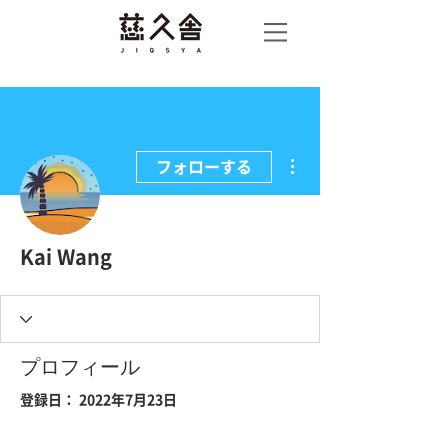
慈久
舎
その他
フォローする
Kai Wang
プロフィール
登録日： 2022年7月23日