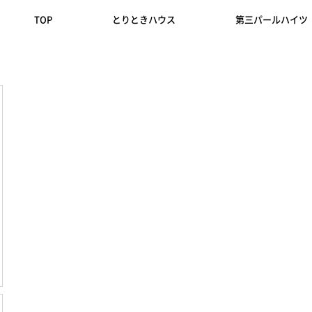
TOP
とりときハウス
第三パールハイツ